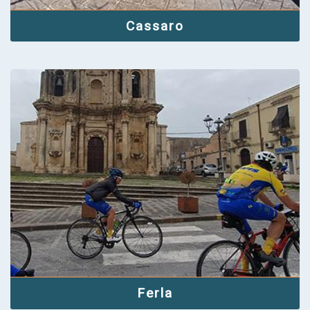
Cassaro
Ferla