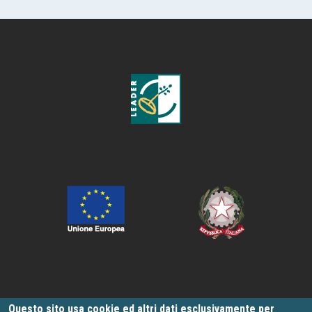
Questo sito usa cookie ed altri dati esclusivamente per